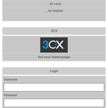
... für Linux
... für Android
3CX
Ihre neue Telefonanlage
Login
Username
Password