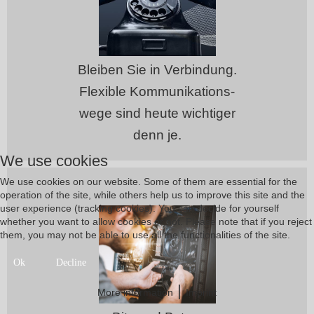
Bleiben Sie in Verbindung.
Flexible Kommunikations-
wege sind heute wichtiger
denn je.
We use cookies
We use cookies on our website. Some of them are essential for the
operation of the site, while others help us to improve this site and the
user experience (tracking cookies). You can decide for yourself
whether you want to allow cookies or not. Please note that if you reject
them, you may not be able to use all the functionalities of the site.
Ok
Decline
|
More information
Imprint