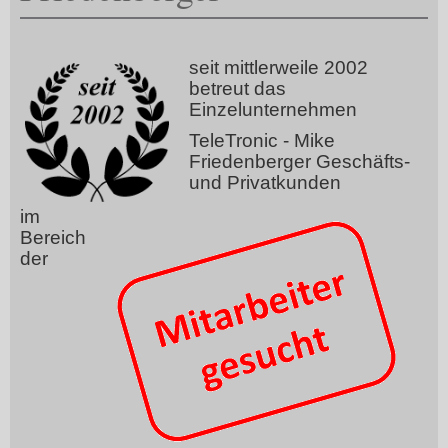
seit mittlerweile 2002
betreut das
Einzelunternehmen
TeleTronic - Mike
Friedenberger Geschäfts-
und Privatkunden
im
Bereich
der