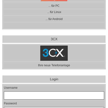
... für PC
... für Linux
... für Android
3CX
Ihre neue Telefonanlage
Login
Username
Password